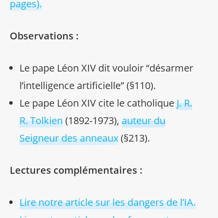
pages).
Observations :
Le pape Léon XIV dit vouloir “désarmer
l’intelligence artificielle” (§110).
Le pape Léon XIV cite le catholique
J. R.
R. Tolkien
(1892-1973),
auteur du
Seigneur des anneaux
(§213).
Lectures complémentaires :
Lire notre article sur les dangers de l’IA.