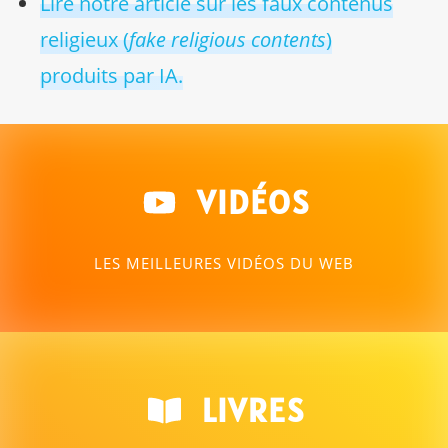
Lire notre article sur les faux contenus
religieux (
fake religious contents
)
produits par IA.
VIDÉOS
LES MEILLEURES VIDÉOS DU WEB
LIVRES